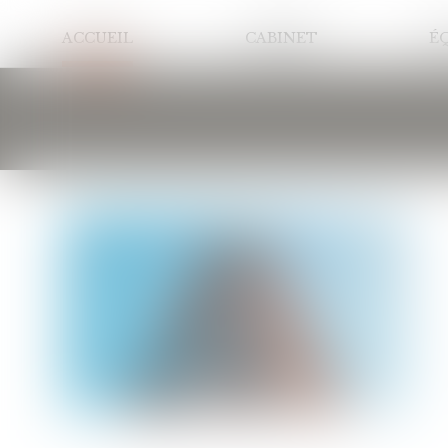
ACCUEIL
CABINET
É