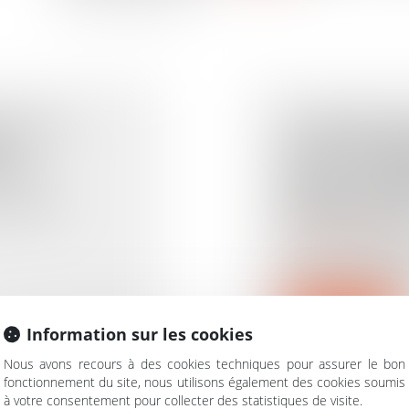
E DE LA
LA FAUTE DO
E
ACTE DÉLIBÉ
NELLE
AVEC LA CO
INÉLUCTABL
’assurance,
DOMMAGEAB
Droit des assurances
Dans une décision
de cassation rappel
Lire la suite
Information sur les cookies
Nous avons recours à des cookies techniques pour assurer le bon
fonctionnement du site, nous utilisons également des cookies soumis
à votre consentement pour collecter des statistiques de visite.