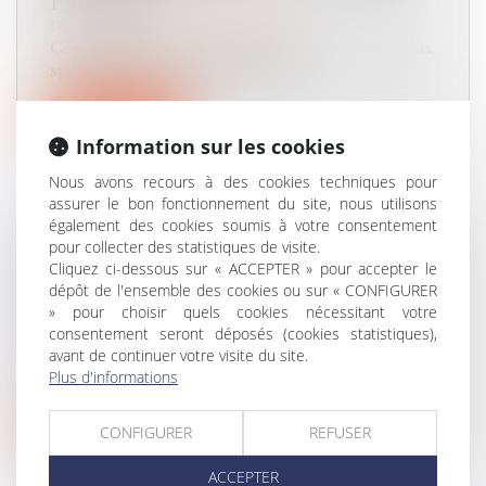
PROTÉGÉ
Droit immobilier
/
Baux d'habitation
Certains locataires bénéficient de protections
spécifiques en matière de bail...
Lire la suite
Information sur les cookies
Nous avons recours à des cookies techniques pour
assurer le bon fonctionnement du site, nous utilisons
également des cookies soumis à votre consentement
pour collecter des statistiques de visite.
ASSURANCE VIE : CETTE CLAUSE
Cliquez ci-dessous sur « ACCEPTER » pour accepter le
QU'IL NE FAUT SURTOUT PAS
dépôt de l'ensemble des cookies ou sur « CONFIGURER
OUBLIER DE CHANGER
» pour choisir quels cookies nécessitant votre
consentement seront déposés (cookies statistiques),
Droit des assurances
En cas de changement de votre situation
avant de continuer votre visite du site.
Plus d'informations
personnelle, il est très important de...
Lire la suite
CONFIGURER
REFUSER
ACCEPTER