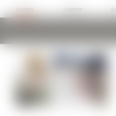
ACCUEIL
CABINET
É