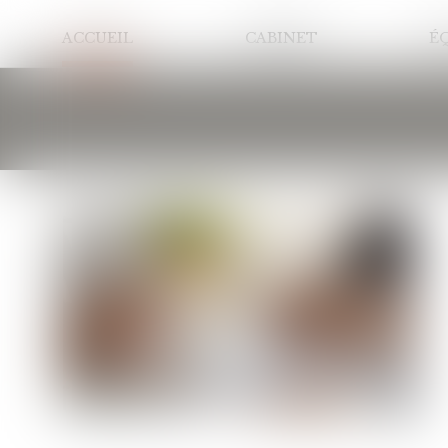
ACCUEIL
CABINET
É