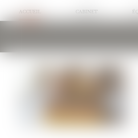
ACCUEIL
CABINET
É