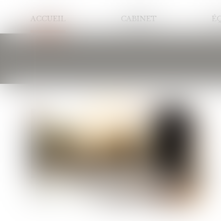
ACCUEIL
CABINET
É