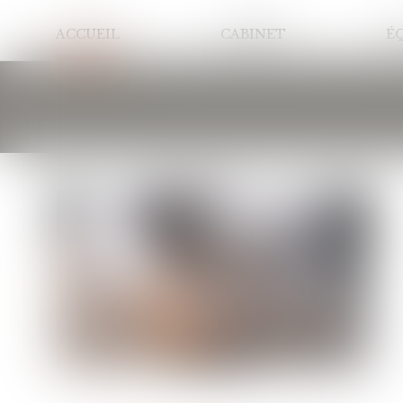
ACCUEIL
CABINET
É