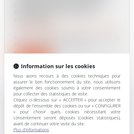
CAS DE MODIFICATION DE LA
RÉSIDENCE EN COURS DE
PROCÉDURE
Droit de la famille, des personnes et de leur patrimoine
/
Divorce et séparation
Saisie d’une demande en divorce d’un couple
marié en Espagne, dont l’épouse e...
Lire la suite
Information sur les cookies
Nous avons recours à des cookies techniques pour
assurer le bon fonctionnement du site, nous utilisons
également des cookies soumis à votre consentement
pour collecter des statistiques de visite.
LE SILENCE DU MAÎTRE
Cliquez ci-dessous sur « ACCEPTER » pour accepter le
D’OUVRAGE NE VAUT PAS
dépôt de l'ensemble des cookies ou sur « CONFIGURER
ACCEPTATION EXPRESSE ET NON
» pour choisir quels cookies nécessitant votre
ÉQUIVOQUE DE TRAVAUX
consentement seront déposés (cookies statistiques),
avant de continuer votre visite du site.
SUPPLÉMENTAIRES
Plus d'informations
Droit immobilier
/
Droit de la construction