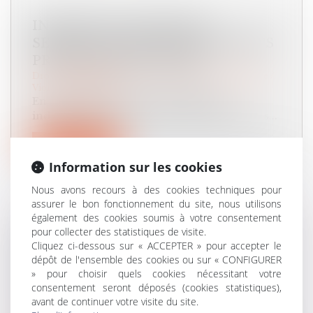
INCESTE ET VIOLENCES
SEXUELLES FAITES AUX ENFANTS
PROPOSITIONS CIIVISE
Droit de la famille, des personnes et de leur patrimoine
/
Violences familiales
En novembre 2023, la Commission
indépendante sur l'inceste et les violences s...
Lire la suite
Information sur les cookies
Nous avons recours à des cookies techniques pour
assurer le bon fonctionnement du site, nous utilisons
également des cookies soumis à votre consentement
pour collecter des statistiques de visite.
COTISATIONS 2026 : UN ARRÊTÉ
Cliquez ci-dessous sur « ACCEPTER » pour accepter le
QUI CONFIRME LES RÈGLES
dépôt de l'ensemble des cookies ou sur « CONFIGURER
APPLICABLES AU LOGEMENT
» pour choisir quels cookies nécessitant votre
SOCIAL
consentement seront déposés (cookies statistiques),
avant de continuer votre visite du site.
Droit immobilier
/
Baux d'habitation