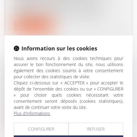
Droit des assurances
Estimant que l'assureur se soustrait aux
obligations contractuelles en refusa...
Lire la suite
Information sur les cookies
Nous avons recours à des cookies techniques pour
assurer le bon fonctionnement du site, nous utilisons
INFLUENCE DU COVID-19 SUR LA
également des cookies soumis à votre consentement
PROCÉDURE DE DIVORCE
pour collecter des statistiques de visite.
Droit de la famille, des personnes et de leur patrimoine
/
Cliquez ci-dessous sur « ACCEPTER » pour accepter le
Divorce et séparation
dépôt de l'ensemble des cookies ou sur « CONFIGURER
Le Coronavirus impacte toutes les
» pour choisir quels cookies nécessitant votre
procédures dont celle de divorce bien
consentement seront déposés (cookies statistiques),
enten...
avant de continuer votre visite du site.
Plus d'informations
Lire la suite
CONFIGURER
REFUSER