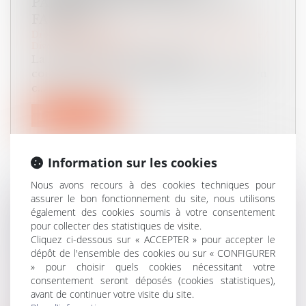
PATRIMONIALE AU SEIN DE LA
FAMILLE
Droit de la famille, des personnes et de leur patrimoine
/
Divorce et séparation
La loi vise à mieux encadrer les
conséquences de la séparation de couple en
c...
Lire la suite
Information sur les cookies
Nous avons recours à des cookies techniques pour
assurer le bon fonctionnement du site, nous utilisons
INDIVISION : QUELLE
également des cookies soumis à votre consentement
INDEMNISATION POUR
pour collecter des statistiques de visite.
L’INDIVISAIRE QUI REMBOURSE
Cliquez ci-dessous sur « ACCEPTER » pour accepter le
dépôt de l'ensemble des cookies ou sur « CONFIGURER
SEUL LE PRÊT ?
» pour choisir quels cookies nécessitant votre
Droit de la famille, des personnes et de leur patrimoine
/
consentement seront déposés (cookies statistiques),
Divorce et séparation
avant de continuer votre visite du site.
En dépit d’un contentieux abondant autour