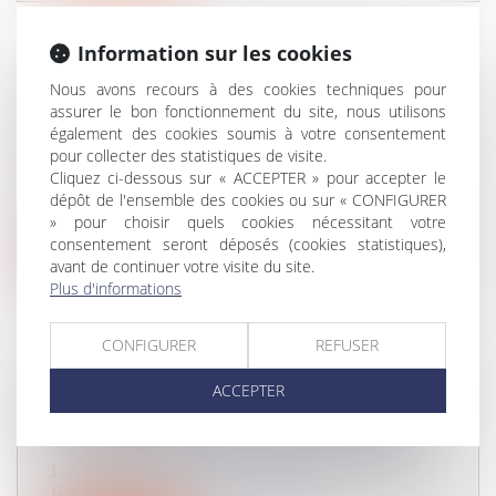
Information sur les cookies
Nous avons recours à des cookies techniques pour
INVALIDITÉ DE LEG AUX
assurer le bon fonctionnement du site, nous utilisons
AUXILIAIRES MÉDICAUX
également des cookies soumis à votre consentement
Droit de la famille, des personnes et de leur patrimoine
/
pour collecter des statistiques de visite.
Patrimoine et succession
Cliquez ci-dessous sur « ACCEPTER » pour accepter le
L’incapacité de recevoir un legs est
dépôt de l'ensemble des cookies ou sur « CONFIGURER
conditionnée à l’existence, au jour de l...
» pour choisir quels cookies nécessitant votre
consentement seront déposés (cookies statistiques),
Lire la suite
avant de continuer votre visite du site.
Plus d'informations
CONFIGURER
REFUSER
ACCEPTER
LA JUSTICE EUROPÉENNE VALIDE
LA LOI FRANÇAISE SUR AIRBNB
Droit immobilier
La justice européenne a validé mardi la loi
française destinée à réguler la l...