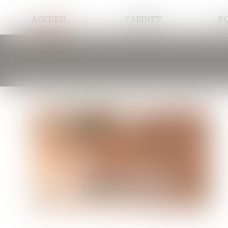
ACCUEIL
CABINET
É