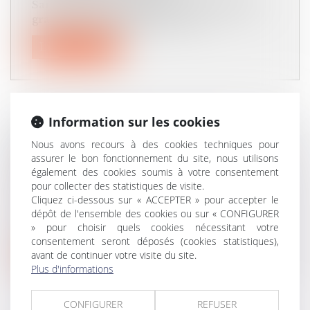
Sans le droit à l’oubli après une pathologie
grave, devenir propriétaire relè...
Lire la suite
Information sur les cookies
SUCCESSION : PEUT-ON
Nous avons recours à des cookies techniques pour
DÉCLARER SES ENFANTS
assurer le bon fonctionnement du site, nous utilisons
INDIGNES À HÉRITER ?
également des cookies soumis à votre consentement
pour collecter des statistiques de visite.
Droit de la famille, des personnes et de leur patrimoine
/
Cliquez ci-dessous sur « ACCEPTER » pour accepter le
Patrimoine et succession
Un héritier peut être déclaré indigne à
dépôt de l'ensemble des cookies ou sur « CONFIGURER
recevoir sa part d'héritage. Mais sou...
» pour choisir quels cookies nécessitant votre
consentement seront déposés (cookies statistiques),
Lire la suite
avant de continuer votre visite du site.
Plus d'informations
CONFIGURER
REFUSER