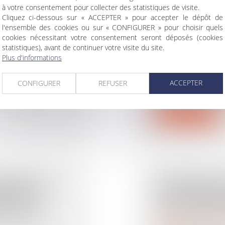
à votre consentement pour collecter des statistiques de visite.
Cliquez ci-dessous sur « ACCEPTER » pour accepter le dépôt de
l'ensemble des cookies ou sur « CONFIGURER » pour choisir quels
DEVOIR CONJ
cookies nécessitant votre consentement seront déposés (cookies
NFORMATION
: LA CEDH 
statistiques), avant de continuer votre visite du site.
OCATAIRES DE
DANS LE MA
Plus d'informations
E EN 2025
Droit de la famille, d
régime matrimoniaux
En matière de dro
ACCEPTER
CONFIGURER
REFUSER
priétaires de
Convention europ
Lire la suite
ERNANT LA
TESTAMENT 
DOMMAGE
LIMITES DU 
ISATION
NON ASSER
Droit de la famille, d