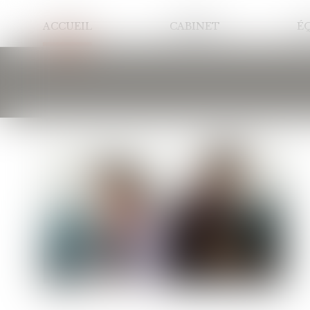
ACCUEIL
CABINET
É