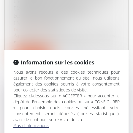
IMMATRICULÉS MAIS
L’ASSURANCE AUTO OU MOTO
RESTE OBLIGATOIRE ET
INDISPENSABLE
Droit des assurances
À partir du 1er avril 2024, les automobilistes
et les usagers de deux-roues m...
Lire la suite
Information sur les cookies
Nous avons recours à des cookies techniques pour
assurer le bon fonctionnement du site, nous utilisons
également des cookies soumis à votre consentement
pour collecter des statistiques de visite.
PROPOSITION DE LOI VISANT À
Cliquez ci-dessous sur « ACCEPTER » pour accepter le
MIEUX PROTÉGER ET
dépôt de l'ensemble des cookies ou sur « CONFIGURER
ACCOMPAGNER LES ENFANTS
» pour choisir quels cookies nécessitant votre
consentement seront déposés (cookies statistiques),
VICTIMES ET COVICTIMES DE
avant de continuer votre visite du site.
VIOLENCES INTRAFAMILIALES
Plus d'informations
Droit de la famille, des personnes et de leur patrimoine
/