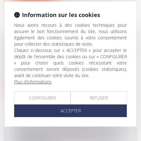
Lire la suite
Information sur les cookies
Nous avons recours à des cookies techniques pour
assurer le bon fonctionnement du site, nous utilisons
également des cookies soumis à votre consentement
CONGÉ D’ADOPTION :
pour collecter des statistiques de visite.
PUBLICATION DU DÉCRET !
Cliquez ci-dessous sur « ACCEPTER » pour accepter le
dépôt de l'ensemble des cookies ou sur « CONFIGURER
Droit de la famille, des personnes et de leur patrimoine
/
» pour choisir quels cookies nécessitant votre
Filiation
Le décret du 12 septembre 2023 précise le
consentement seront déposés (cookies statistiques),
délai dans lequel les travailleurs...
avant de continuer votre visite du site.
Plus d'informations
Lire la suite
CONFIGURER
REFUSER
ACCEPTER
CESSION DE PARTS SOCIALES :
EFFETS DE LA PRÉSOMPTION DE