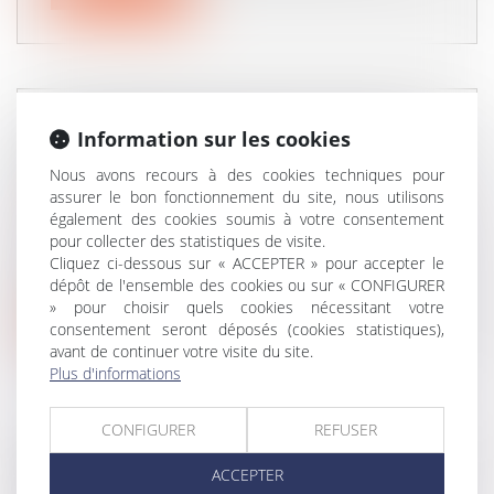
PRESCRIPTION DE L’ACTION EN
Information sur les cookies
RESTITUTION APRÈS
Nous avons recours à des cookies techniques pour
ANNULATION DU TESTAMENT
assurer le bon fonctionnement du site, nous utilisons
Droit de la famille, des personnes et de leur patrimoine
/
également des cookies soumis à votre consentement
Patrimoine et succession
pour collecter des statistiques de visite.
Les ayants droit d’un légataire universel,
Cliquez ci-dessous sur « ACCEPTER » pour accepter le
institué par testament olographe,...
dépôt de l'ensemble des cookies ou sur « CONFIGURER
» pour choisir quels cookies nécessitant votre
Lire la suite
consentement seront déposés (cookies statistiques),
avant de continuer votre visite du site.
Plus d'informations
CONFIGURER
REFUSER
VERSEMENT DE LA PENSION
ACCEPTER