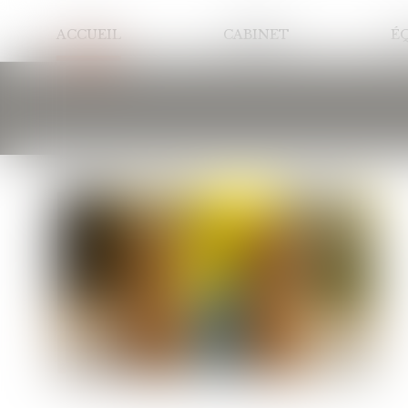
ACCUEIL
CABINET
É